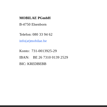
MOBILAE PGmbH
B-4750 Elsenborn
Telefon: 080 33 94 62
info(at)mobilae.be
Konto: 731-0013925-29
IBAN: BE 26 7310 0139 2529
BIC: KREDBEBB